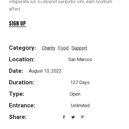
vituperata ius. Ei diceret euripidis vim, eam nostrum
affert.
SIGN UP
Category:
Charity
Food
Support
Location:
San Marcos
Date:
August 13, 2022
Duration:
127 Days
Type:
Open
Entrance:
Unlimited
Share: