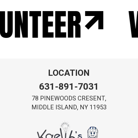
UNTEER
V
LOCATION
631-891-7031
78 PINEWOODS CRESENT,
MIDDLE ISLAND, NY 11953