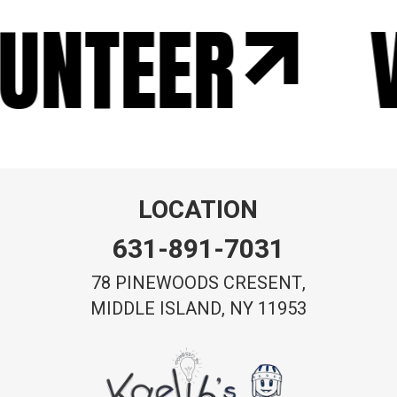
UNTEER
V
LOCATION
631-891-7031
78 PINEWOODS CRESENT,
MIDDLE ISLAND, NY 11953