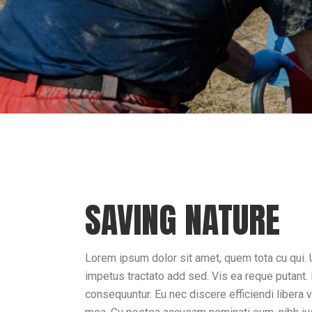
SAVING NATURE
Lorem ipsum dolor sit amet, quem tota cu qui.
impetus tractato add sed. Vis ea reque putant
consequuntur. Eu nec discere efficiendi libera 