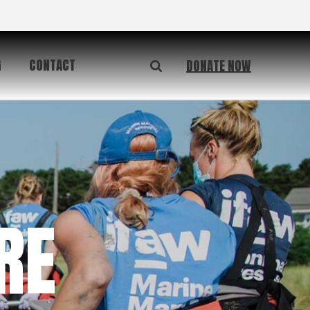
G
CONTACT
DONATE NOW
RE