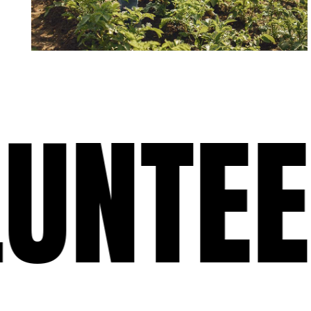
NTEER